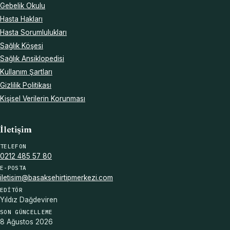
Gebelik Okulu
Hasta Hakları
Hasta Sorumlulukları
Sağlık Köşesi
Sağlık Ansiklopedisi
Kullanım Şartları
Gizlilik Politikası
Kişisel Verilerin Korunması
İletişim
TELEFON
0212 485 57 80
E-POSTA
iletisim@basaksehirtipmerkezi.com
EDITÖR
Yıldız Dağdeviren
SON GÜNCELLEME
8 Ağustos 2026