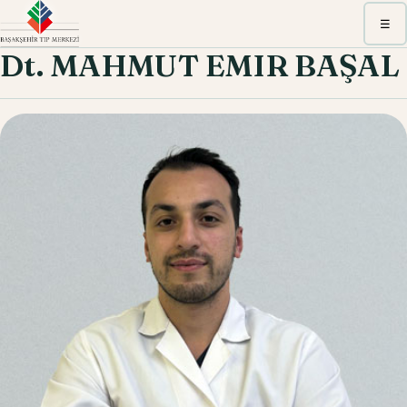
Menü
☰
Dt. MAHMUT EMIR BAŞAL