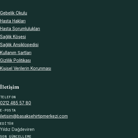
Gebelik Okulu
Hasta Hakları
Hasta Sorumlulukları
Sağlık Köşesi
Sağlık Ansiklopedisi
Kullanım Şartları
Gizlilik Politikası
Kişisel Verilerin Korunması
İletişim
TELEFON
0212 485 57 80
E-POSTA
iletisim@basaksehirtipmerkezi.com
EDITÖR
Yıldız Dağdeviren
SON GÜNCELLEME