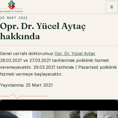
Menü
☰
25 MART 2021
Opr. Dr. Yücel Aytaç
hakkında
Genel cerrahi doktorumuz
Opr. Dr. Yücel Aytaç
26.03.2021 ve 27.03.2021 tarihlerinde poliklinik hizmeti
veremeyecektir. 29.03.2021 tarihinde ( Pazartesi) poliklinik
hizmeti vermeye başlayacaktır.
Yayınlanma: 25 Mart 2021