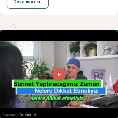
Devamını oku
Başakşehir Tıp Merkezi