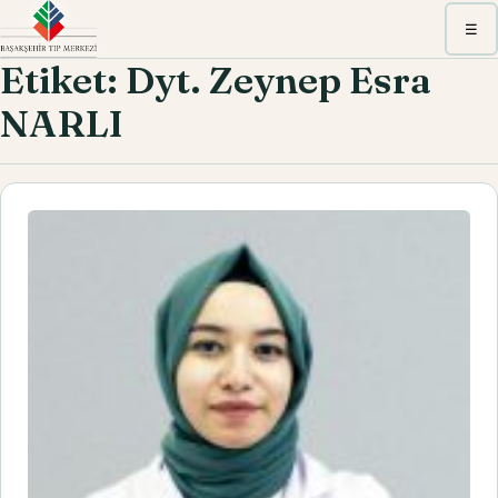
Menü
☰
Etiket:
Dyt. Zeynep Esra
NARLI