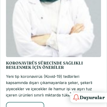
KORONAVİRÜS SÜRECİNDE SAĞLIKLI
BESLENMEK İÇİN ÖNERİLER
Yeni tip koronavirüs (Kovid-19) tedbirleri
kapsamında dışarı çıkamayanlara şeker, şekerli
yiyecekler ve içecekler ile hamur işi ve aşırı tuz
içeren ürünleri sınırlı miktarda tüketmeleri…
Duyurular