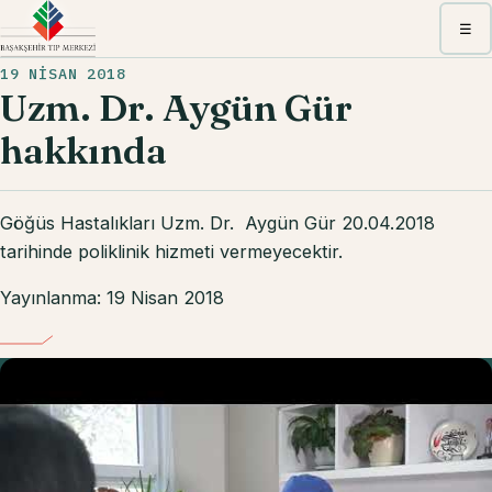
Menü
☰
19 NISAN 2018
Uzm. Dr. Aygün Gür
hakkında
Göğüs Hastalıkları Uzm. Dr. Aygün Gür 20.04.2018
tarihinde poliklinik hizmeti vermeyecektir.
Yayınlanma: 19 Nisan 2018