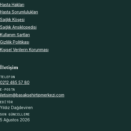
Hasta Hakları
Hasta Sorumlulukları
Sağlık Köşesi
Sağlık Ansiklopedisi
Kullanım Şartları
Gizlilik Politikası
Kişisel Verilerin Korunması
İletişim
TELEFON
0212 485 57 80
E-POSTA
iletisim@basaksehirtipmerkezi.com
EDITÖR
Yıldız Dağdeviren
SON GÜNCELLEME
5 Ağustos 2026