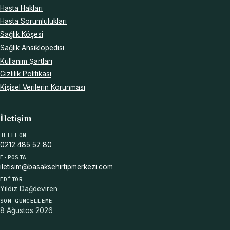
Hasta Hakları
Hasta Sorumlulukları
Sağlık Köşesi
Sağlık Ansiklopedisi
Kullanım Şartları
Gizlilik Politikası
Kişisel Verilerin Korunması
İletişim
TELEFON
0212 485 57 80
E-POSTA
iletisim@basaksehirtipmerkezi.com
EDITÖR
Yıldız Dağdeviren
SON GÜNCELLEME
8 Ağustos 2026