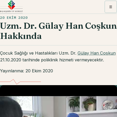
Menü
☰
20 EKIM 2020
Uzm. Dr. Gülay Han Coşkun
Hakkında
Çocuk Sağlığı ve Hastalıkları Uzm. Dr.
Gülay Han Coşkun
21.10.2020 tarihinde poliklinik hizmeti vermeyecektir.
Yayınlanma: 20 Ekim 2020