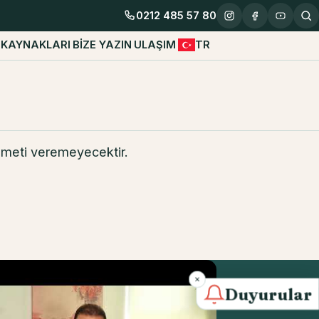
0212 485 57 80
Instagram
Facebook
YouTub
 KAYNAKLARI
BİZE YAZIN
ULAŞIM
TR
izmeti veremeyecektir.
Duyurular