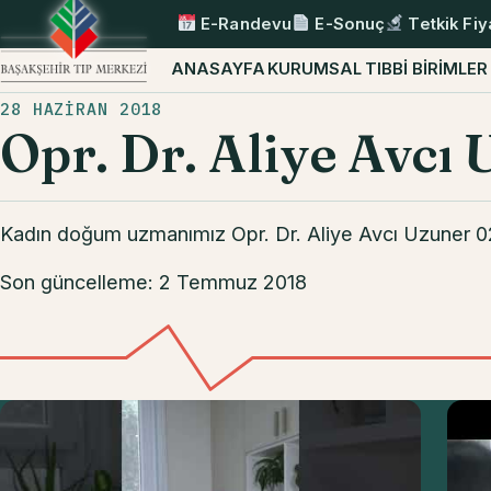
E-Randevu
E-Sonuç
Tetkik Fiy
ANASAYFA
KURUMSAL
TIBBİ BİRİMLER
28 HAZIRAN 2018
Opr. Dr. Aliye Avcı
Kadın doğum uzmanımız Opr. Dr. Aliye Avcı Uzuner 02.
Son güncelleme: 2 Temmuz 2018