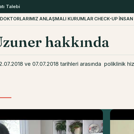
atı Talebi
DOKTORLARIMIZ
ANLAŞMALI KURUMLAR
CHECK-UP
İNSAN
 Uzuner hakkında
07.2018 ve 07.07.2018 tarihleri arasında poliklinik h