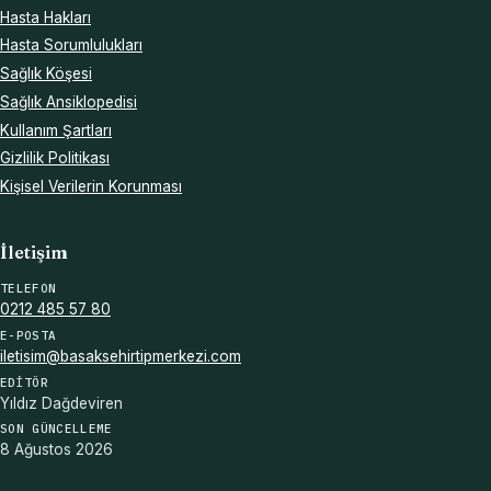
Hasta Hakları
Hasta Sorumlulukları
Sağlık Köşesi
Sağlık Ansiklopedisi
Kullanım Şartları
Gizlilik Politikası
Kişisel Verilerin Korunması
İletişim
TELEFON
0212 485 57 80
E-POSTA
iletisim@basaksehirtipmerkezi.com
EDITÖR
Yıldız Dağdeviren
SON GÜNCELLEME
8 Ağustos 2026