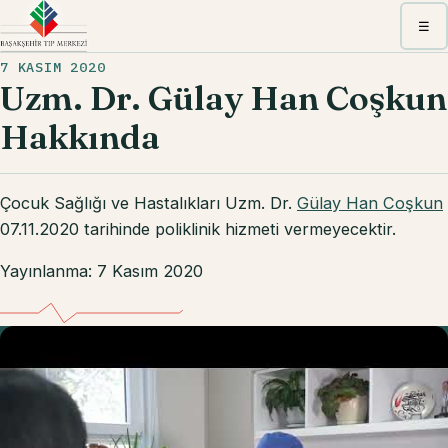
Menü
☰
7 KASIM 2020
Uzm. Dr. Gülay Han Coşkun
Hakkında
Çocuk Sağlığı ve Hastalıkları Uzm. Dr.
Gülay Han Coşkun
07.11.2020 tarihinde poliklinik hizmeti vermeyecektir.
Yayınlanma: 7 Kasım 2020